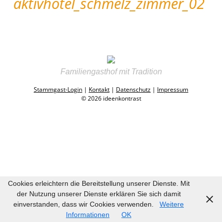
aktivhotel_schmelz_zimmer_02
Familiengasthof mit Tradition
Stammgast-Login
|
Kontakt
|
Datenschutz
|
Impressum
© 2026 ideenkontrast
Cookies erleichtern die Bereitstellung unserer Dienste. Mit
der Nutzung unserer Dienste erklären Sie sich damit
einverstanden, dass wir Cookies verwenden.
Weitere
Informationen
OK